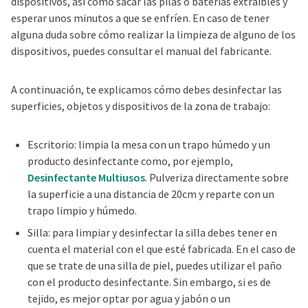
dispositivos, así como sacar las pilas o baterías extraíbles y
esperar unos minutos a que se enfríen. En caso de tener
alguna duda sobre cómo realizar la limpieza de alguno de los
dispositivos, puedes consultar el manual del fabricante.
A continuación, te explicamos cómo debes desinfectar las
superficies, objetos y dispositivos de la zona de trabajo:
Escritorio: limpia la mesa con un trapo húmedo y un
producto desinfectante como, por ejemplo,
Desinfectante Multiusos
. Pulveriza directamente sobre
la superficie a una distancia de 20cm y reparte con un
trapo limpio y húmedo.
Silla: para limpiar y desinfectar la silla debes tener en
cuenta el material con el que esté fabricada. En el caso de
que se trate de una silla de piel, puedes utilizar el paño
con el producto desinfectante. Sin embargo, si es de
tejido, es mejor optar por agua y jabón o un