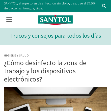
Skip
SANYTOL, el experto en desinfección sin cloro, destruye el 99,9%
Se
to
de bacterias, hongos, virus.
content
Menu
Trucos y consejos para todos los días
HIGIENE Y SALUD
¿Cómo desinfecto la zona de
trabajo y los dispositivos
electrónicos?