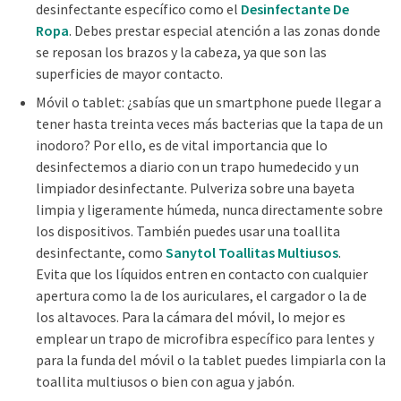
desinfectante específico como el
Desinfectante De
Ropa
. Debes prestar especial atención a las zonas donde
se reposan los brazos y la cabeza, ya que son las
superficies de mayor contacto.
Móvil o tablet: ¿sabías que un smartphone puede llegar a
tener hasta treinta veces más bacterias que la tapa de un
inodoro? Por ello, es de vital importancia que lo
desinfectemos a diario con un trapo humedecido y un
limpiador desinfectante. Pulveriza sobre una bayeta
limpia y ligeramente húmeda, nunca directamente sobre
los dispositivos. También puedes usar una toallita
desinfectante, como
Sanytol Toallitas Multiusos
.
Evita que los líquidos entren en contacto con cualquier
apertura como la de los auriculares, el cargador o la de
los altavoces. Para la cámara del móvil, lo mejor es
emplear un trapo de microfibra específico para lentes y
para la funda del móvil o la tablet puedes limpiarla con la
toallita multiusos o bien con agua y jabón.