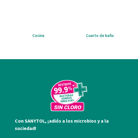
Cocina
Cuarto de baño
Con SANYTOL, ¡adiós a los microbios y a la
suciedad!