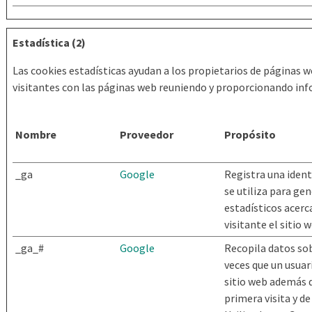
Estadística (2)
Las cookies estadísticas ayudan a los propietarios de páginas
visitantes con las páginas web reuniendo y proporcionando in
Nombre
Proveedor
Propósito
_ga
Google
Registra una ident
se utiliza para ge
estadísticos acerc
visitante el sitio 
_ga_#
Google
Recopila datos so
veces que un usuari
sitio web además d
primera visita y de