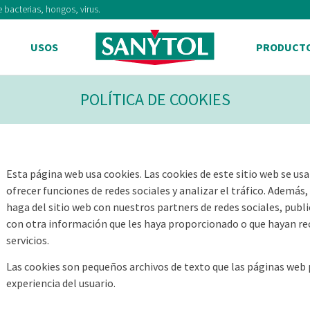
 bacterias, hongos, virus.
USOS
PRODUCT
POLÍTICA DE COOKIES
Esta página web usa cookies. Las cookies de este sitio web se usa
ofrecer funciones de redes sociales y analizar el tráfico. Ademá
haga del sitio web con nuestros partners de redes sociales, publ
con otra información que les haya proporcionado o que hayan rec
servicios.
Las cookies son pequeños archivos de texto que las páginas web p
experiencia del usuario.