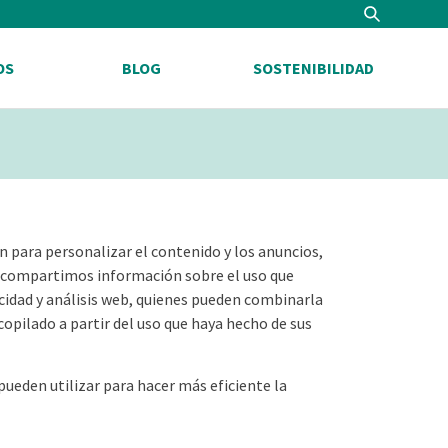
OS
BLOG
SOSTENIBILIDAD
n para personalizar el contenido y los anuncios,
s, compartimos información sobre el uso que
icidad y análisis web, quienes pueden combinarla
opilado a partir del uso que haya hecho de sus
ueden utilizar para hacer más eficiente la