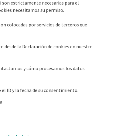
i son estrictamente necesarias para el
ookies necesitamos su permiso.
son colocadas por servicios de terceros que
o desde la Declaración de cookies en nuestro
ntactarnos y cómo procesamos los datos
 el ID y la fecha de su consentimiento.
pa