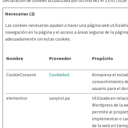
Declaración de cookies actualizada por última vez el 13/07/2026
Necesarias (2)
Las cookies necesarias ayudan a hacer una página web utilizabl
navegación en la página y el acceso a áreas seguras de la pági
adecuadamente sin estas cookies.
Nombre
Proveedor
Propósito
CookieConsent
Cookiebot
Almacena el estad
consentimiento de
usuario para el do
elementor
sanytol.pa
Utilizada en relac
Wordpress de la we
permite al propiet
implementar o cam
de la web en tiemp