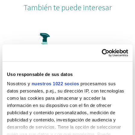
También te puede interesar
Uso responsable de sus datos
Limpiador
Nosotros y
nuestros 1022 socios
procesamos sus
Desinfectante
Baños
datos personales, p.ej., su dirección IP, con tecnologías
como las cookies para almacenar y acceder la
información en su dispositivo con el fin de ofrecer
publicidad y contenido personalizados, medición de
publicidad y contenido, investigación de audiencia y
desarrollo de servicios. Tiene la opción de seleccionar
quién usa sus datos y con qué propósitos. Puede