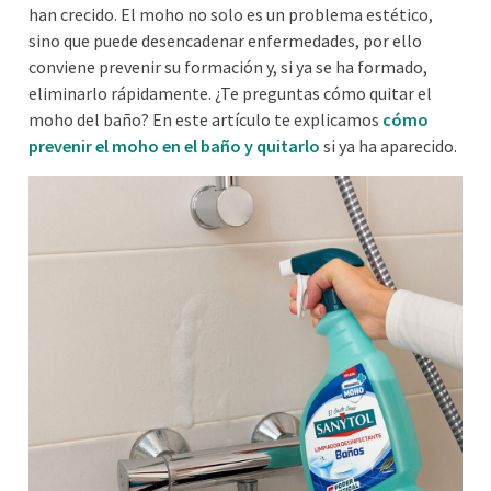
ha
n
crecido
.
El moho no solo es un problema estético,
sino que puede
desencadenar enfermedades
, p
or ello
conviene prevenir su formación y, si ya se ha formado,
eliminarlo rápidamente.
¿Te
preguntas
cómo quitar el
moho del baño?
En este artículo te explicamos
cómo
prevenir el moho en el baño y quitarlo
si ya ha aparecido
.